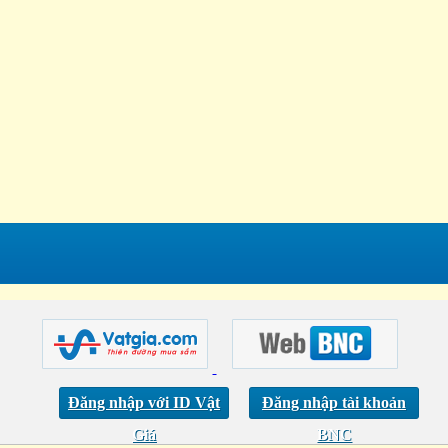
Đăng nhập với ID Vật
Đăng nhập tài khoản
Giá
BNC