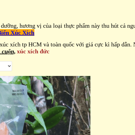
 dưỡng, hương vị của loại thực phẩm này thu hút cả ngư
iến Xúc Xích
úc xích tp HCM và toàn quốc với giá cực kì hấp dẫn. 
 cuộn,
xúc xích đức