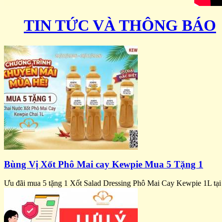
TIN TỨC VÀ THÔNG BÁO
Bùng Vị Xốt Phô Mai cay Kewpie Mua 5 Tặng 1
Ưu đãi mua 5 tặng 1 Xốt Salad Dressing Phô Mai Cay Kewpie 1L tại