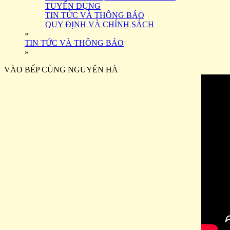
TUYỂN DỤNG
TIN TỨC VÀ THÔNG BÁO
QUY ĐỊNH VÀ CHÍNH SÁCH
»
TIN TỨC VÀ THÔNG BÁO
»
VÀO BẾP CÙNG NGUYÊN HÀ