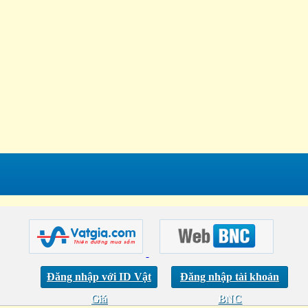
Đăng nhập với ID Vật
Đăng nhập tài khoản
Giá
BNC