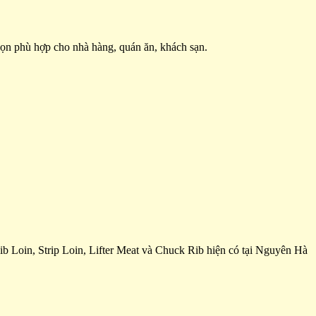
họn phù hợp cho nhà hàng, quán ăn, khách sạn.
ib Loin, Strip Loin, Lifter Meat và Chuck Rib hiện có tại Nguyên Hà