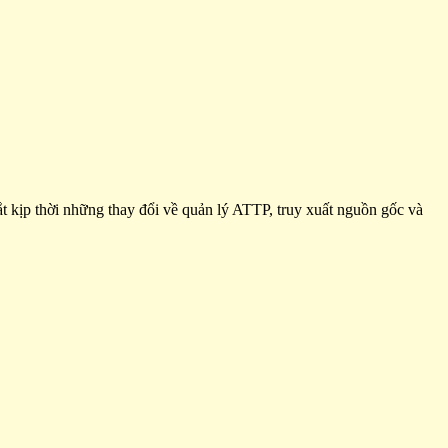
 kịp thời những thay đổi về quản lý ATTP, truy xuất nguồn gốc và