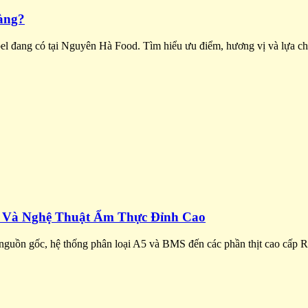
àng?
bel đang có tại Nguyên Hà Food. Tìm hiểu ưu điểm, hương vị và lựa c
 Và Nghệ Thuật Ẩm Thực Đỉnh Cao
 nguồn gốc, hệ thống phân loại A5 và BMS đến các phần thịt cao cấp R