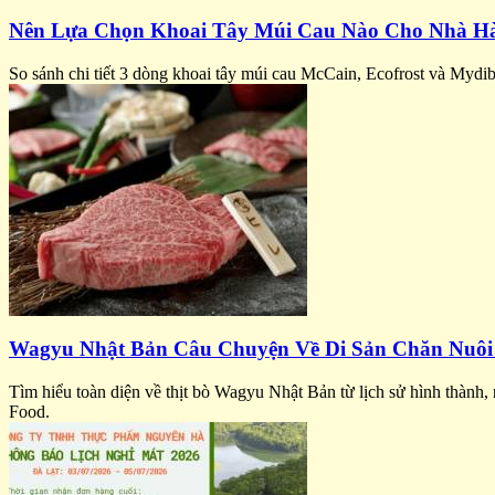
Nên Lựa Chọn Khoai Tây Múi Cau Nào Cho Nhà H
So sánh chi tiết 3 dòng khoai tây múi cau McCain, Ecofrost và Mydi
Wagyu Nhật Bản Câu Chuyện Về Di Sản Chăn Nuôi
Tìm hiểu toàn diện về thịt bò Wagyu Nhật Bản từ lịch sử hình thành,
Food.