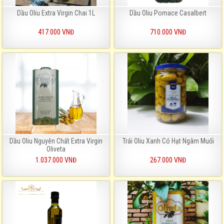
Dầu Oliu Extra Virgin Chai 1L
Dầu Oliu Pomace Casalbert
417.000 VNĐ
710.000 VNĐ
Dầu Oliu Nguyên Chất Extra Virgin
Trái Oliu Xanh Có Hạt Ngâm Muối
Oliveta
1.037.000 VNĐ
267.000 VNĐ