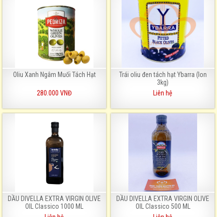
Oliu Xanh Ngâm Muối Tách Hạt
Trái oliu đen tách hạt Ybarra (lon
3kg)
280.000 VNĐ
Liên hệ
DẦU DIVELLA EXTRA VIRGIN OLIVE
DẦU DIVELLA EXTRA VIRGIN OLIVE
OIL Classico 1000 ML
OIL Classico 500 ML