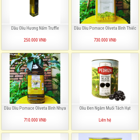
Dầu Oliu Hương Nấm Truffle
Dầu Oliu Pomace Oliveta Bình Thiếc
250.000 VNĐ
730.000 VNĐ
Dầu Oliu Pomace Oliveta Bình Nhựa
Oliu Đen Ngâm Muối Tách Hạt
710.000 VNĐ
Liên hệ