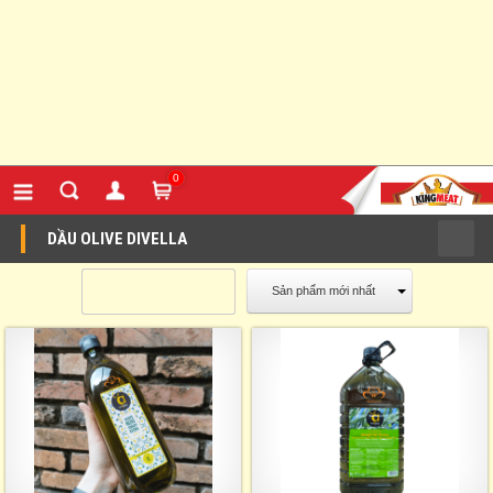
0
DẦU OLIVE DIVELLA
Sản phẩm mới nhất