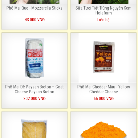
Phô Mai Que - Mozzarella Sticks
Sữa Tươi Tiệt Trùng Nguyên Kem
Holafarm
43.000 VNĐ
Liên hệ
Phô Mai Dê Paysan Breton – Goat
Phô Mai Cheddar Màu - Yellow
Cheese Paysan Breton
Cheddar Cheese
802.000 VNĐ
66.000 VNĐ