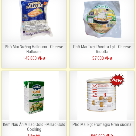
Phô Mai Nướng Halloumi - Cheese
Phô Mai Tươi Ricotta Lạt - Cheese
Halloumi
Ricotta
145.000 VNĐ
57.000 VNĐ
Kem Nấu Ăn Millac Gold - Millac Gold
Phô Mai Bột Fromagio Gran cucina
Cooking