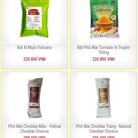
Bột Xí Muội Volcano
Bột Phô Mai Tornado Vị Truyền
Thống
226.800 VNĐ
226.800 VNĐ
Phô Mai Cheddar Màu - Yellow
Phô Mai Cheddar Trắng - Natural
Cheddar Cheese
Cheddar Cheese