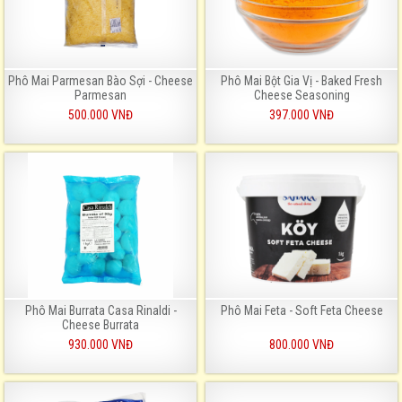
Phô Mai Parmesan Bào Sợi - Cheese
Phô Mai Bột Gia Vị - Baked Fresh
Parmesan
Cheese Seasoning
500.000 VNĐ
397.000 VNĐ
Phô Mai Burrata Casa Rinaldi -
Phô Mai Feta - Soft Feta Cheese
Cheese Burrata
930.000 VNĐ
800.000 VNĐ