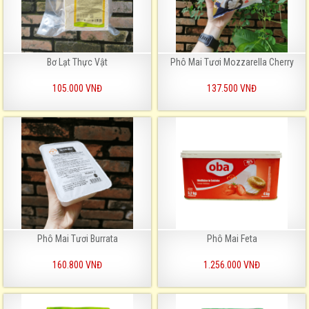
Bơ Lạt Thực Vật
Phô Mai Tươi Mozzarella Cherry
105.000 VNĐ
137.500 VNĐ
Phô Mai Tươi Burrata
Phô Mai Feta
160.800 VNĐ
1.256.000 VNĐ