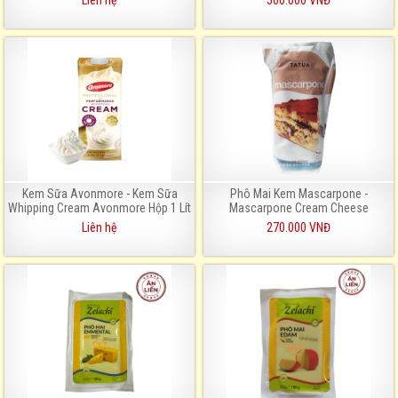
Liên hệ
560.000 VNĐ
Kem Sữa Avonmore - Kem Sữa
Phô Mai Kem Mascarpone -
Whipping Cream Avonmore Hộp 1 Lít
Mascarpone Cream Cheese
Liên hệ
270.000 VNĐ