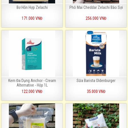
Bơ Hỗn Hợp Zelachi
Phô Mai Cheddar Zelachi Bào Sợi
171.000 VNĐ
256.000 VNĐ
Kem Đa Dụng Anchor - Cream
Sữa Barista Oldenburger
Alternative - Hộp 1L
122.000 VNĐ
35.000 VNĐ