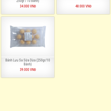
250gr / 10 Bánh)
34.000 VNĐ
48.000 VNĐ
Bánh Lưu Sa Sữa Dừa (250gr/10
Bánh)
39.000 VNĐ