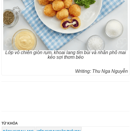
Lớp vỏ chiên giòn rụm, khoai lang tím bùi và nhân phô mai
kéo sợi thơm béo
Writing: Thu Nga Nguyễn
TỪ KHÓA