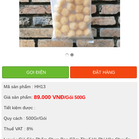
GỌI ĐIỆN
ĐẶT HÀNG
Mã sản phẩm : HH13
89.000
VNĐ
Giá sản phẩm:
/Gói 500G
Tiết kiệm được :
Quy cách : 500Gr/Gói
Thuế VAT : 8%