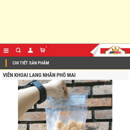
0
CHI TIẾT SẢN PHẨM
VIÊN KHOAI LANG NHÂN PHÔ MAI