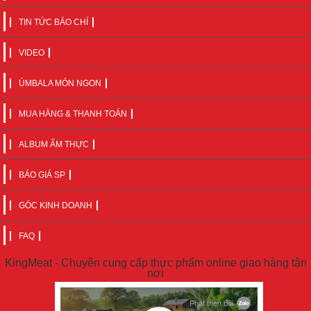
TIN TỨC BÁO CHÍ
VIDEO
ÚMBALA MÓN NGON
MUA HÀNG & THANH TOÁN
ALBUM ẨM THỰC
BÁO GIÁ SP
GÓC KINH DOANH
FAQ
KingMeat - Chuyên cung cấp thực phẩm online giao hàng tận
nơi