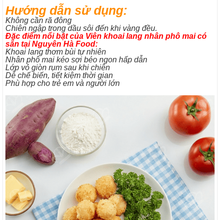
Hướng dẫn sử dụng:
Không cần rã đông
Chiên ngập trong dầu sôi đến khi vàng đều.
Đặc điểm nổi bật của Viên khoai lang nhân phô mai có
sẵn tại Nguyên Hà Food:
Khoai lang thơm bùi tự nhiên
Nhân phô mai kéo sợi béo ngon hấp dẫn
Lớp vỏ giòn rụm sau khi chiên
Dễ chế biến, tiết kiệm thời gian
Phù hợp cho trẻ em và người lớn