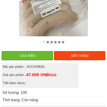
GỌI ĐIỆN
ĐẶT HÀNG
Mã sản phẩm : XCCHVB3G
47.000
VNĐ
Giá sản phẩm:
/Gói
Tiết kiệm được :
Số lượng: 100
Tình trạng: Còn hàng