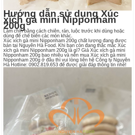
Hướng dẫn sử dụng Xúc
xích gà mini Nipponham
200g
Làm chín bằng cách chiên, rán, luộc trước khi dùng hoặc
dùng để chế biến các món khác.
Xúc xích gà mini Nipponham 200g chất lượng đang được
bán tại Nguyên Hà Food. Khi bạn còn đang thắc mắc Xúc
xích gà mini Nipponham 200g là gì? Giá Xúc xích gà mini
Nipponham 200g bao nhiêu và nên mua Xúc xích gà mini
Nipponham 200g ở đâu thì vui lòng liên hệ Công ty Nguyên
Hà Hotline: 0902.819.653 để được giải đáp thông tin nhé!