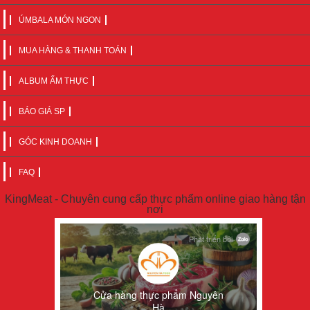
ÚMBALA MÓN NGON
MUA HÀNG & THANH TOÁN
ALBUM ẨM THỰC
BÁO GIÁ SP
GÓC KINH DOANH
FAQ
KingMeat - Chuyên cung cấp thực phẩm online giao hàng tận
nơi