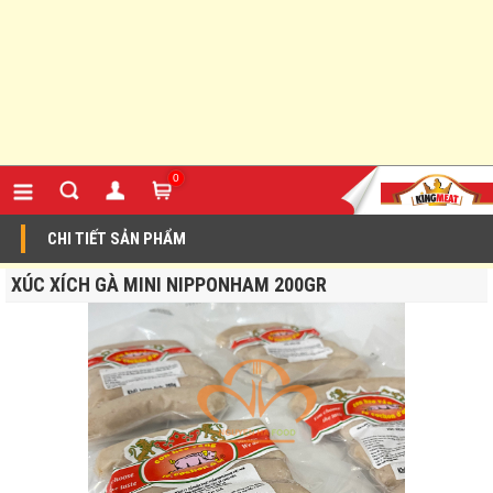
0
CHI TIẾT SẢN PHẨM
XÚC XÍCH GÀ MINI NIPPONHAM 200GR