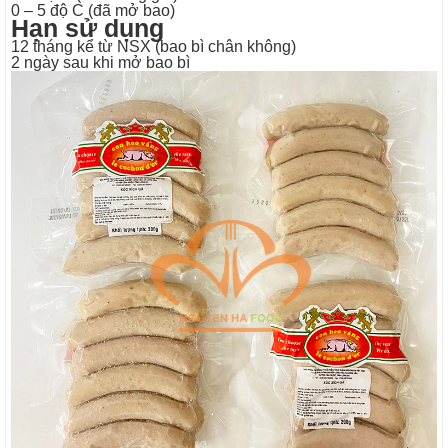
0 – 5 độ C (đã mở bao)
Hạn sử dụng
12 tháng kể từ NSX (bao bì chân không)
2 ngày sau khi mở bao bì