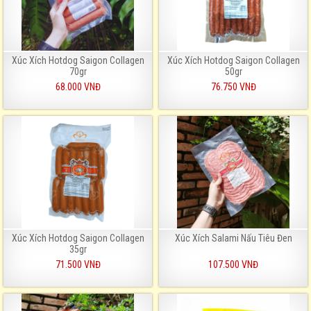
Xúc Xích Hotdog Saigon Collagen
Xúc Xích Hotdog Saigon Collagen
70gr
50gr
68.000 VNĐ
76.750 VNĐ
Xúc Xích Hotdog Saigon Collagen
Xúc Xích Salami Nấu Tiêu Đen
35gr
71.500 VNĐ
107.500 VNĐ