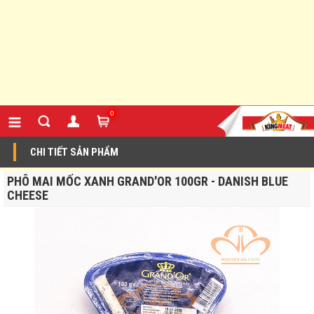
0
CHI TIẾT SẢN PHẨM
PHÔ MAI MỐC XANH GRAND'OR 100GR - DANISH BLUE
CHEESE