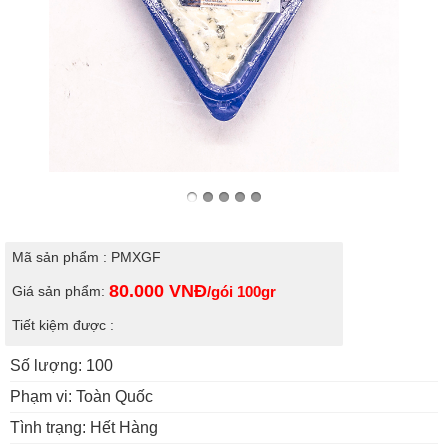
Mã sản phẩm : PMXGF
80.000
VNĐ
Giá sản phẩm:
/gói 100gr
Tiết kiệm được :
Số lượng: 100
Phạm vi: Toàn Quốc
Tình trạng: Hết Hàng