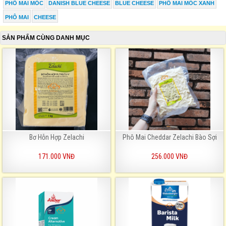
PHÔ MAI MỐC
DANISH BLUE CHEESE
BLUE CHEESE
PHÔ MAI MỐC XANH
PHÔ MAI
CHEESE
SẢN PHẨM CÙNG DANH MỤC
Bơ Hỗn Hợp Zelachi
Phô Mai Cheddar Zelachi Bào Sợi
171.000 VNĐ
256.000 VNĐ