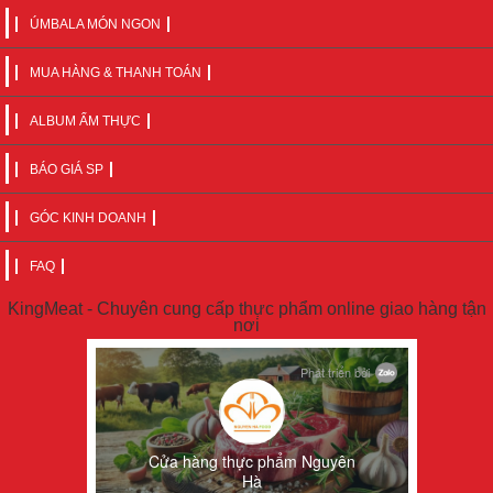
ÚMBALA MÓN NGON
MUA HÀNG & THANH TOÁN
ALBUM ẨM THỰC
BÁO GIÁ SP
GÓC KINH DOANH
FAQ
KingMeat - Chuyên cung cấp thực phẩm online giao hàng tận
nơi