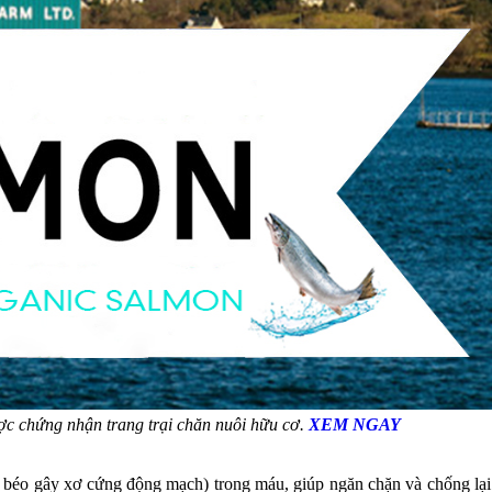
 chứng nhận trang trại chăn nuôi hữu cơ.
XEM NGAY
t béo gây xơ cứng động mạch) trong máu, giúp ngăn chặn và chống lại