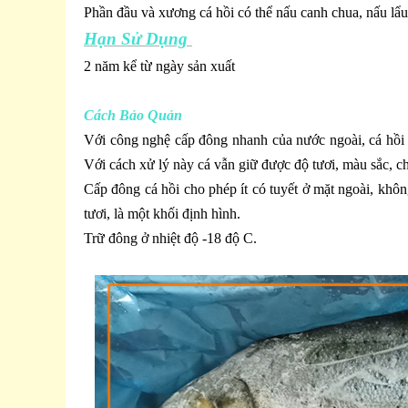
Phần đầu và xương cá hồi có thể nấu canh chua, nấu lẩu 
Hạn Sử Dụng
2 năm kể từ ngày sản xuất
Cách Bảo Quản
Với công nghệ cấp đông nhanh của nước ngoài, cá hồi 
Với cách xử lý này cá vẫn giữ được độ tươi, màu sắc, ch
Cấp đông cá hồi cho phép ít có tuyết ở mặt ngoài, khôn
tươi, là một khối định hình.
Trữ đông ở nhiệt độ -18 độ C.