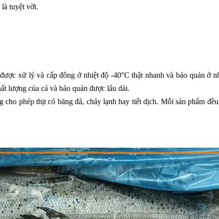
là tuyệt vời.
được xử lý và cấp đông ở nhiệt độ -40°C thật nhanh và bảo quản ở nh
ất lượng của cá và bảo quản được lâu dài.
g cho phép thịt có băng đá, cháy lạnh hay tiết dịch. Mỗi sản phẩm đ