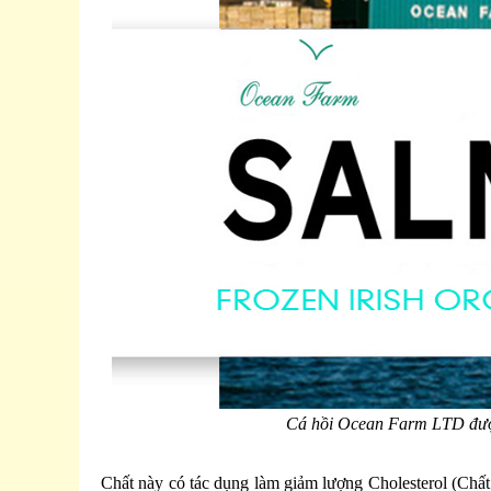
Cá hồi Ocean Farm LTD được
Chất này có tác dụng làm giảm lượng Cholesterol (Chấ