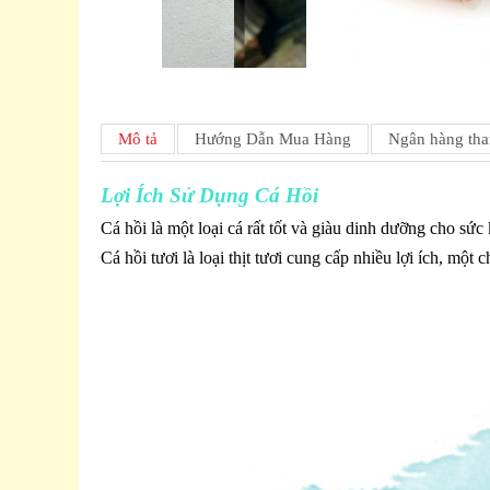
Mô tả
Hướng Dẫn Mua Hàng
Ngân hàng tha
Lợi Ích Sử Dụng Cá Hồi
Cá hồi là một loại cá rất tốt và giàu dinh dưỡng cho sức
Cá hồi tươi là loại thịt tươi cung cấp nhiều lợi ích, mộ