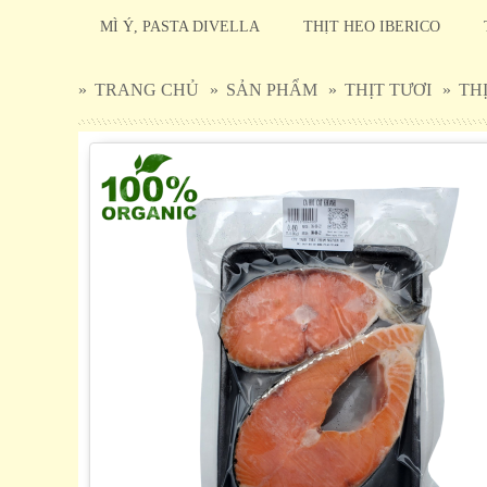
MÌ Ý, PASTA DIVELLA
THỊT HEO IBERICO
»
TRANG CHỦ
»
SẢN PHẨM
»
THỊT TƯƠI
»
TH