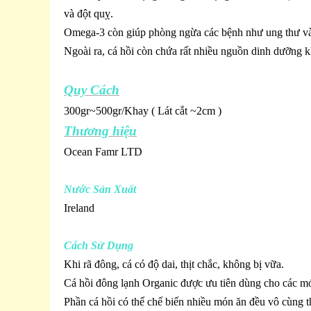
và đột quỵ.
Omega-3 còn giúp phòng ngừa các bệnh như ung thư và 
Ngoài ra, cá hồi còn chứa rất nhiều nguồn dinh dưỡng k
Quy Cách
300gr~500gr/Khay ( Lát cắt ~2cm )
Thương hiệu
Ocean Famr LTD
Nước Sản Xuất
Ireland
Cách Sử Dụng
Khi rã đông, cá có độ dai, thịt chắc, không bị vữa.
Cá hồi đông lạnh Organic được ưu tiên dùng cho các món
Phần cá hồi có thể chế biến nhiều món ăn đều vô cùng t