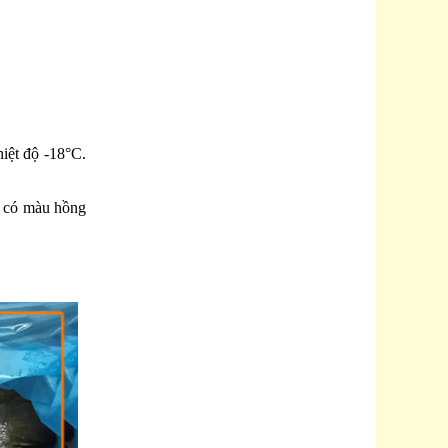
iệt độ -18°C.
ều có màu hồng