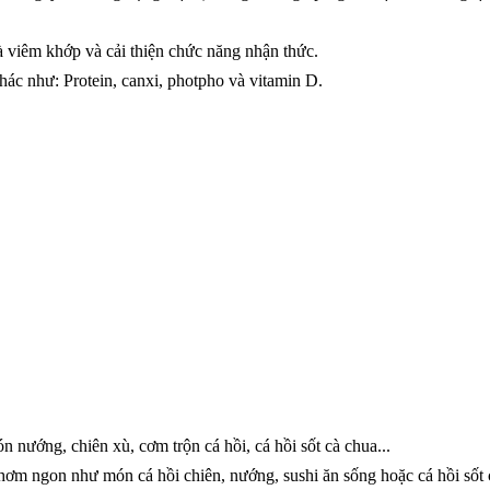
viêm khớp và cải thiện chức năng nhận thức.
hác như: Protein, canxi, photpho và vitamin D.
 nướng, chiên xù, cơm trộn cá hồi, cá hồi sốt cà chua...
hơm ngon như món cá hồi chiên, nướng, sushi ăn sống hoặc cá hồi sốt 