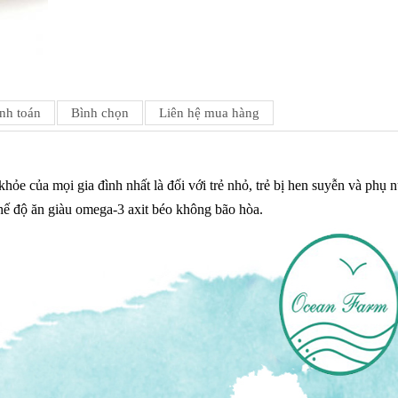
nh toán
Bình chọn
Liên hệ mua hàng
 khỏe của mọi gia đình nhất là đối với trẻ nhỏ, trẻ bị hen suyễn và phụ 
t chế độ ăn giàu omega-3 axit béo không bão hòa.