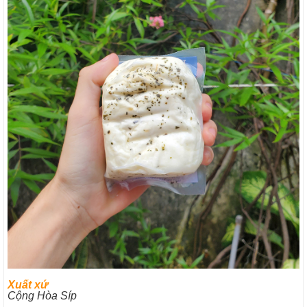
Xuất xứ
Cộng Hòa Síp