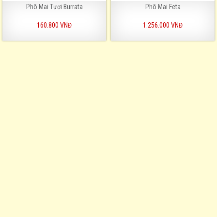
Phô Mai Tươi Burrata
Phô Mai Feta
160.800 VNĐ
1.256.000 VNĐ