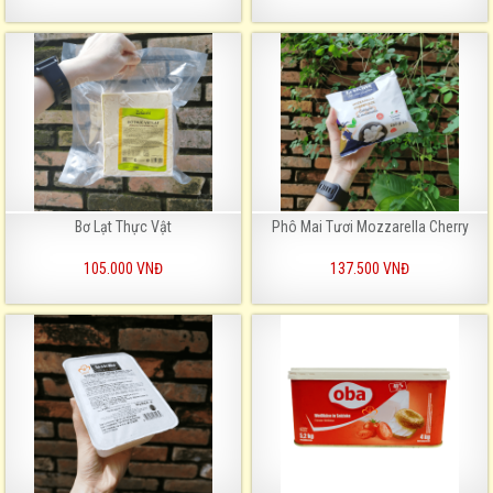
Bơ Lạt Thực Vật
Phô Mai Tươi Mozzarella Cherry
105.000 VNĐ
137.500 VNĐ