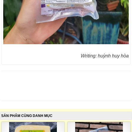
Writing: huỳnh huy hòa
SẢN PHẨM CÙNG DANH MỤC