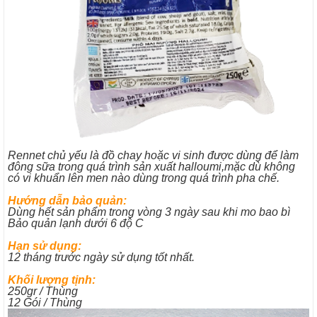
Rennet chủ yếu là đồ chay hoặc vi sinh được dùng để làm
đông sữa trong quá trình sản xuất halloumi,mặc dù không
có vi khuẩn lên men nào dùng trong quá trình pha chế.
Hướng dẫn bảo quản:
Dùng hết sản phẩm trong vòng 3 ngày sau khi mo bao bì
Bảo quản lạnh dưới 6 độ C
Hạn sử dụng:
12 tháng trước ngày sử dụng tốt nhất.
Khối lượng tịnh:
250gr / Thùng
12 Gói / Thùng