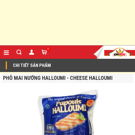
0
CHI TIẾT SẢN PHẨM
PHÔ MAI NƯỚNG HALLOUMI - CHEESE HALLOUMI