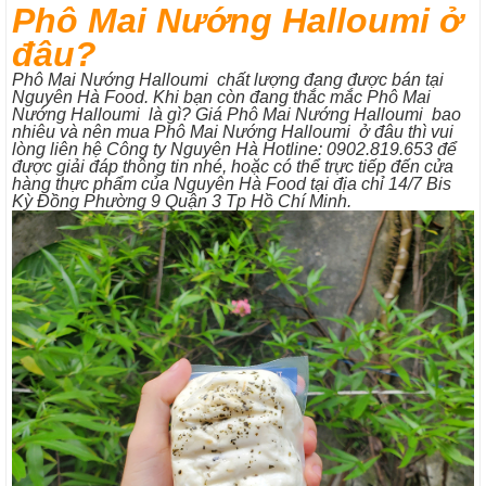
Phô Mai Nướng Halloumi ở
đâu?
Phô Mai Nướng Halloumi chất lượng đang được bán tại
Nguyên Hà Food. Khi bạn còn đang thắc mắc Phô Mai
Nướng Halloumi là gì? Giá Phô Mai Nướng Halloumi bao
nhiêu và nên mua Phô Mai Nướng Halloumi ở đâu thì vui
lòng liên hệ Công ty Nguyên Hà Hotline: 0902.819.653 để
được giải đáp thông tin nhé, hoặc có thể trực tiếp đến cửa
hàng thực phẩm của Nguyên Hà Food tại địa chỉ 14/7 Bis
Kỳ Đồng Phường 9 Quận 3 Tp Hồ Chí Minh.