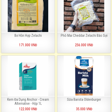
Bơ Hỗn Hợp Zelachi
Phô Mai Cheddar Zelachi Bào Sợi
171.000 VNĐ
256.000 VNĐ
Kem Đa Dụng Anchor - Cream
Sữa Barista Oldenburger
Alternative - Hộp 1L
122.000 VNĐ
35.000 VNĐ