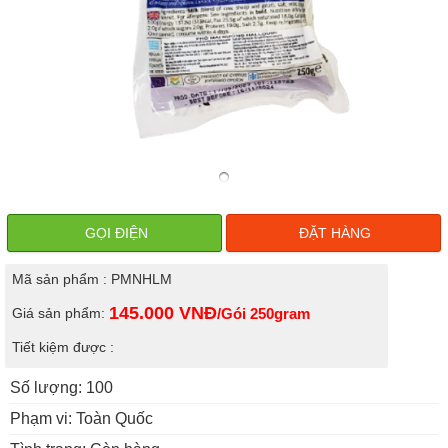
GỌI ĐIỆN
ĐẶT HÀNG
Mã sản phẩm : PMNHLM
145.000
VNĐ
Giá sản phẩm:
/Gói 250gram
Tiết kiệm được :
Số lượng: 100
Phạm vi: Toàn Quốc