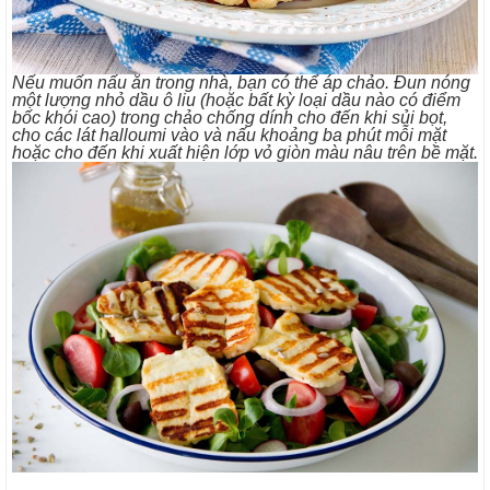
Nếu muốn nấu ăn trong nhà, bạn có thể áp chảo. Đun nóng
một lượng nhỏ dầu ô liu (hoặc bất kỳ loại dầu nào có điểm
bốc khói cao) trong chảo chống dính cho đến khi sủi bọt,
cho các lát halloumi vào và nấu khoảng ba phút mỗi mặt
hoặc cho đến khi xuất hiện lớp vỏ giòn màu nâu trên bề mặt.