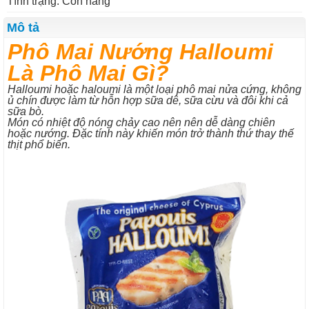
Tình trạng: Còn hàng
Mô tả
Phô Mai Nướng Halloumi
Là Phô Mai Gì?
Halloumi hoặc haloumi là một loại phô mai nửa cứng, không
ủ chín được làm từ hỗn hợp sữa dê, sữa cừu và đôi khi cả
sữa bò.
Món có nhiệt độ nóng chảy cao nên nên dễ dàng chiên
hoặc nướng. Đặc tính này khiến món trở thành thứ thay thế
thịt phổ biến.