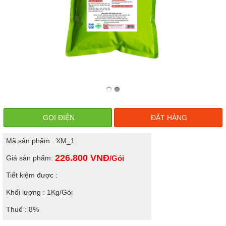
GỌI ĐIỆN
ĐẶT HÀNG
Mã sản phẩm : XM_1
226.800
VNĐ
Giá sản phẩm:
/Gói
Tiết kiệm được :
Khối lượng : 1Kg/Gói
Thuế : 8%