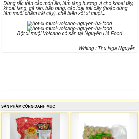
Dùng rắc trên các món ăn, làm tăng hương vị cho khoai tây,
khoai lang, gà rán, bắp rang, các loại trái cây (hoặc dùng
làm muối chấm trái cây), chế biến xốt xí muội,...
Bột xí muội Volcano có sẵn tại Nguyên Hà Food
Writing : Thu Nga Nguyễn
SẢN PHẨM CÙNG DANH MỤC