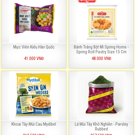
Mực Viên Kiểu Hàn Quốc
Bánh Tráng Bột Mì Spring Home -
Spring Roll Pastry Size 15 Cm
41.000 VNĐ
48.000 VNĐ
Khoai Tây Múi Cau Mydibel
Lá Mùi Tây Khô Nghiền - Parsley
Rubbed