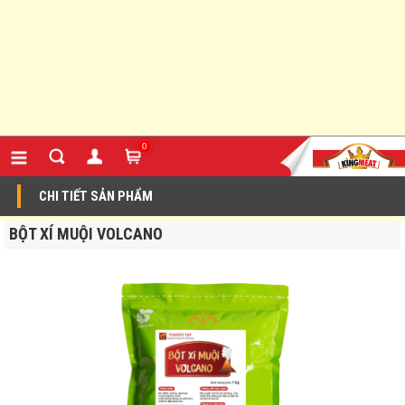
0
CHI TIẾT SẢN PHẨM
BỘT XÍ MUỘI VOLCANO