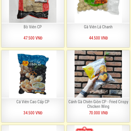
Bò Viên CP
Gà Viên Lá Chanh
47.500 VNĐ
44.500 VNĐ
Cá Viên Cao Cấp CP
Cánh Gà Chiên Giòn CP - Fried Crispy
Chicken Wing
34.500 VNĐ
70.000 VNĐ