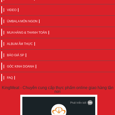
VIDEO
ÚMBALA MÓN NGON
MUA HÀNG & THANH TOÁN
ALBUM ẨM THỰC
BÁO GIÁ SP
GÓC KINH DOANH
FAQ
KingMeat - Chuyên cung cấp thực phẩm online giao hàng tận
nơi