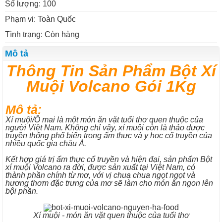
Số lượng: 100
Phạm vi: Toàn Quốc
Tình trạng: Còn hàng
Mô tả
Thông Tin Sản Phẩm Bột Xí
Muội Volcano Gói 1Kg
Mô tả:
Xí muội/Ô mai là một món ăn vặt tuổi thơ quen thuộc của
người Việt Nam. Không chỉ vậy, xí muội còn là thảo dược
truyền thống phổ biến trong ẩm thực và y học cổ truyền của
nhiều quốc gia châu Á.
Kết hợp giá trị ẩm thực cổ truyền và hiện đại, sản phẩm Bột
xí muội Volcano ra đời, được sản xuất tại Việt Nam, có
thành phần chính từ mơ, với vị chua chua ngọt ngọt và
hương thơm đặc trưng của mơ sẽ làm cho món ăn ngon lên
bội phần.
Xí muội - món ăn vặt quen thuộc của tuổi thơ