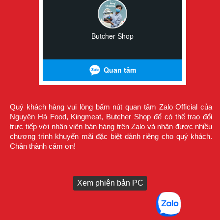
Quý khách hàng vui lòng bấm nút quan tâm Zalo Official của
Nguyên Hà Food, Kingmeat, Butcher Shop để có thể trao đổi
trực tiếp với nhân viên bán hàng trên Zalo và nhận được nhiều
chương trình khuyến mãi đặc biệt dành riêng cho quý khách.
Chân thành cảm ơn!
Xem phiên bản PC