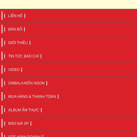
LIÊN HỆ
BẢN ĐỒ
GIỚI THIỆU
TIN TỨC BÁO CHÍ
VIDEO
ÚMBALA MÓN NGON
MUA HÀNG & THANH TOÁN
ALBUM ẨM THỰC
BÁO GIÁ SP