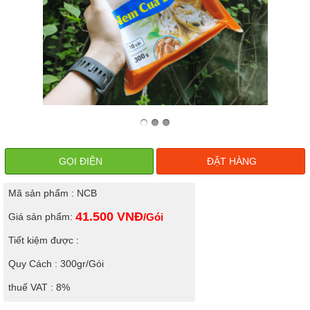
GỌI ĐIỆN
ĐẶT HÀNG
Mã sản phẩm : NCB
41.500
VNĐ
Giá sản phẩm:
/Gói
Tiết kiệm được :
Quy Cách : 300gr/Gói
thuế VAT : 8%