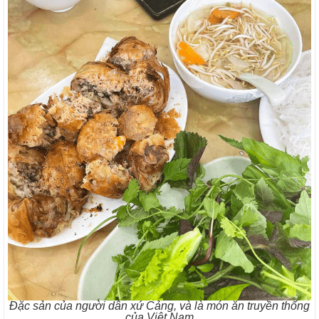
Đặc sản của người dân xứ Cảng, và là món ăn truyền thống
của Việt Nam