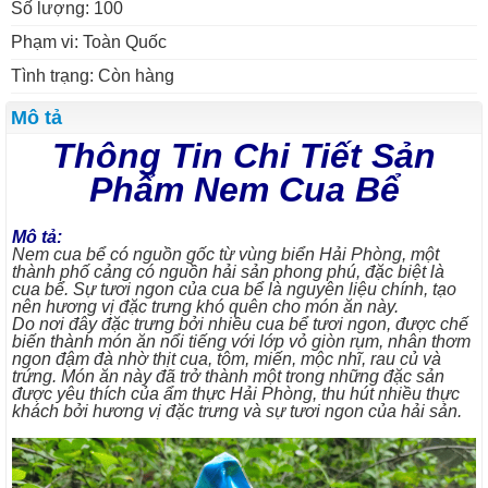
Số lượng: 100
Phạm vi: Toàn Quốc
Tình trạng: Còn hàng
Mô tả
Thông Tin Chi Tiết Sản
Phẩm Nem Cua Bể
Mô tả:
Nem cua bể có nguồn gốc từ vùng biển Hải Phòng, một
thành phố cảng có nguồn hải sản phong phú, đặc biệt là
cua bể. Sự tươi ngon của cua bể là nguyên liệu chính, tạo
nên hương vị đặc trưng khó quên cho món ăn này.
Do nơi đây đặc trưng bởi nhiều cua bể tươi ngon, được chế
biến thành món ăn nổi tiếng với lớp vỏ giòn rụm, nhân thơm
ngon đậm đà nhờ thịt cua, tôm, miến, mộc nhĩ, rau củ và
trứng. Món ăn này đã trở thành một trong những đặc sản
được yêu thích của ẩm thực Hải Phòng, thu hút nhiều thực
khách bởi hương vị đặc trưng và sự tươi ngon của hải sản.