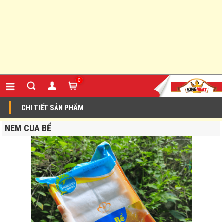
0
CHI TIẾT SẢN PHẨM
NEM CUA BỂ