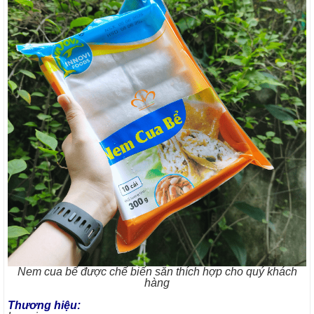
Nem cua bể được chế biến sẵn thích hợp cho quý khách
hàng
Thương hiệu: