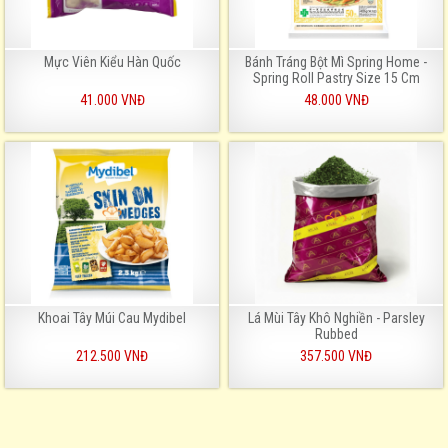
Mực Viên Kiểu Hàn Quốc
Bánh Tráng Bột Mì Spring Home -
Spring Roll Pastry Size 15 Cm
41.000 VNĐ
48.000 VNĐ
Khoai Tây Múi Cau Mydibel
Lá Mùi Tây Khô Nghiền - Parsley
Rubbed
212.500 VNĐ
357.500 VNĐ