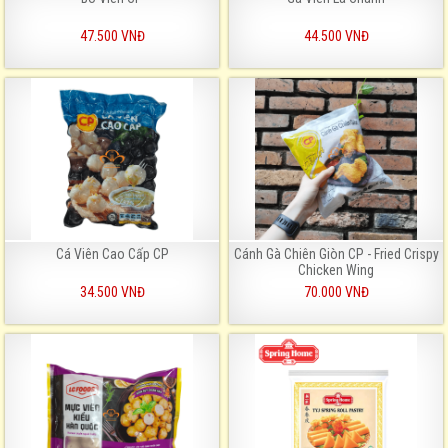
47.500 VNĐ
44.500 VNĐ
Cá Viên Cao Cấp CP
Cánh Gà Chiên Giòn CP - Fried Crispy
Chicken Wing
34.500 VNĐ
70.000 VNĐ