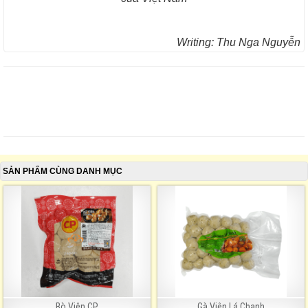
Writing: Thu Nga Nguyễn
SẢN PHẨM CÙNG DANH MỤC
Bò Viên CP
Gà Viên Lá Chanh