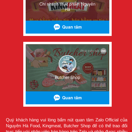
Quý khách hàng vui lòng bấm nút quan tâm Zalo Official của
Nguyên Hà Food, Kingmeat, Butcher Shop để có thể trao đổi
trực tiếp với nhân viên bán hàng trên Zalo và nhận được nhiều